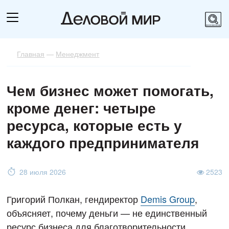
Главная
—
Менеджмент
Чем бизнес может помогать,
кроме денег: четыре
ресурса, которые есть у
каждого предпринимателя
28 июля 2026
2523
Григорий Полкан, гендиректор
Demis Group
,
объясняет, почему деньги — не единственный
ресурс бизнеса для благотворительности.